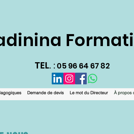
dinina Format
TEL
. :
05 96 64 67 82
dagogiques
Demande de devis
Le mot du Directeur
À propos 