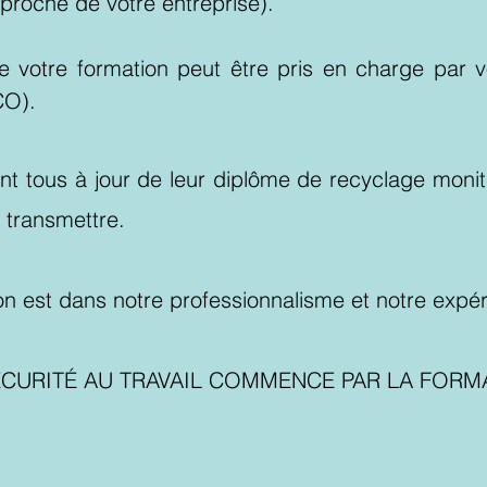
 proche de votre entreprise).
 votre formation peut être pris en charge par 
O).
nt tous à jour de leur diplôme de recyclage moni
e transmettre.
ion est dans notre professionnalisme et notre expé
ÉCURITÉ AU TRAVAIL COMMENCE PAR LA FORM