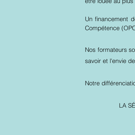
être louée au plus
Un financement de
Compétence (OPC
Nos formateurs so
savoir et l'envie d
Notre différenciat
LA S