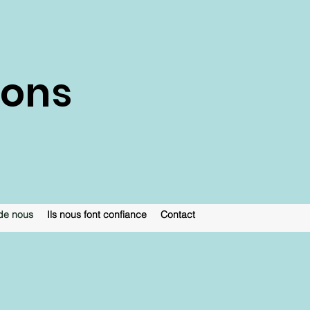
ions
de nous
Ils nous font confiance
Contact