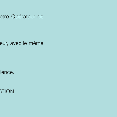
votre Opérateur de
teur, avec le même
rience.
ATION