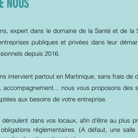
E NOUS
s, expert dans le domaine de la Santé et de la S
treprises publiques et privées dans leur déma
ssionnels depuis 2016.
s intervient partout en Martinique, sans frais de
l, accompagnement... nous vous proposons des s
ptées aux besoins de votre entreprise.
 déroulent dans vos locaux, afin d'être au plus p
obligations réglementaires. (A défaut, une salle