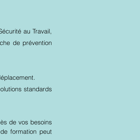
écurité au Travail,
rche de prévention
 déplacement.
olutions standards
rès de vos besoins
 de formation peut