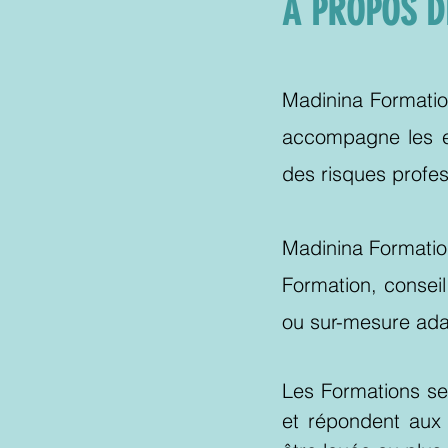
À PROPOS D
Madinina Formation
accompagne les en
des risques profe
Madinina Formation
Formation, consei
ou sur-mesure ada
Les Formations se
et répondent aux 