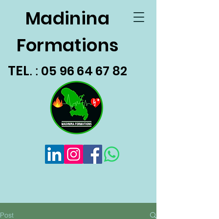
Madinina
Formations
TEL
05 96 64 67 82
. :
Post