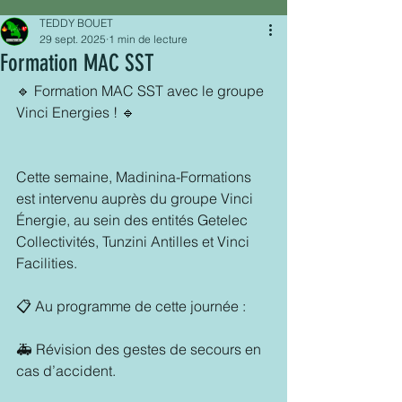
TEDDY BOUET
29 sept. 2025
1 min de lecture
Formation MAC SST
🔹 Formation MAC SST avec le groupe 
Vinci Energies ! 🔹
Cette semaine, Madinina-Formations 
est intervenu auprès du groupe Vinci 
Énergie, au sein des entités Getelec 
Collectivités, Tunzini Antilles et Vinci 
Facilities.
📋 Au programme de cette journée :
🚑 Révision des gestes de secours en 
cas d’accident.